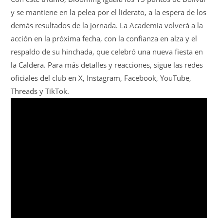
y se mantiene en la pelea por el liderato, a la espera de los
demás resultados de la jornada. La Academia volverá a la
acción en la próxima fecha, con la confianza en alza y el
respaldo de su hinchada, que celebró una nueva fiesta en
la Caldera. Para más detalles y reacciones, sigue las redes
oficiales del club en X, Instagram, Facebook, YouTube,
Threads y TikTok.