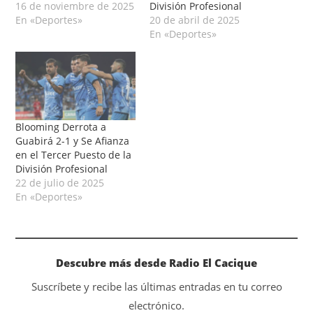
16 de noviembre de 2025
División Profesional
En «Deportes»
20 de abril de 2025
En «Deportes»
Blooming Derrota a
Guabirá 2-1 y Se Afianza
en el Tercer Puesto de la
División Profesional
22 de julio de 2025
En «Deportes»
Descubre más desde Radio El Cacique
Suscríbete y recibe las últimas entradas en tu correo
electrónico.