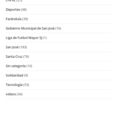
Cre RL
(25)
Deportes
(48)
Farándula
(39)
Gobierno Municipal de San José
(16)
Liga de Futbol Mayor SJ
(1)
San José
(183)
Santa Cruz
(76)
Sin categoría
(10)
Solidaridad
(9)
Tecnología
(53)
videos
(34)