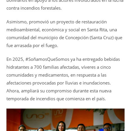
bolivianos en apoyo a los actores involucrados en la lucha
contra incendios forestales.
Asimismo, promovió un proyecto de restauración
medioambiental, económica y social en Santa Rita, una
comunidad del municipio de Concepción (Santa Cruz) que
fue arrasada por el fuego.
En 2025, #SoñamosQueSomos ya ha entregado bebidas
hidratantes a 700 familias afectadas, víveres a cinco
comunidades y medicamentos, en respuesta a las
afectaciones provocadas por lluvias e inundaciones.
Ahora, ampliará su compromiso durante esta nueva
temporada de incendios que comienza en el país.