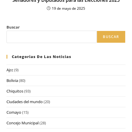
Senadores y Diputados para las Elecciones 2025
19 de mayo de 2025
Buscar
BUSCAR
Categorias De Las Noticias
Ajcc
(9)
Bolivia
(80)
Chiquitos
(93)
Ciudades del mundo
(20)
Comayo
(15)
Concejo Municipal
(28)