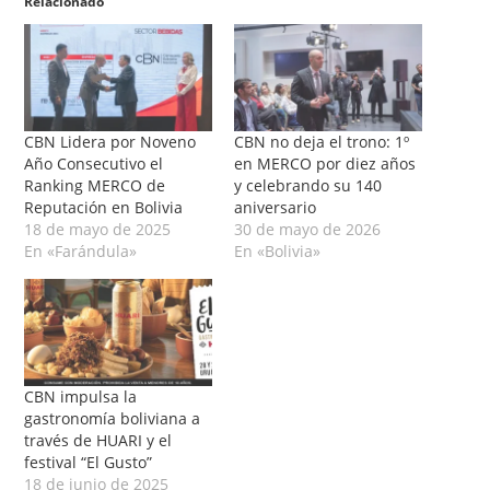
Relacionado
CBN Lidera por Noveno
CBN no deja el trono: 1º
Año Consecutivo el
en MERCO por diez años
Ranking MERCO de
y celebrando su 140
Reputación en Bolivia
aniversario
18 de mayo de 2025
30 de mayo de 2026
En «Farándula»
En «Bolivia»
CBN impulsa la
gastronomía boliviana a
través de HUARI y el
festival “El Gusto”
18 de junio de 2025