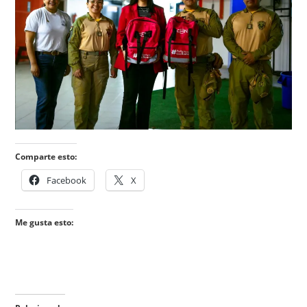
Comparte esto:
Facebook
X
Me gusta esto: