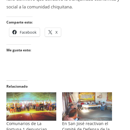
social a la comunidad chiquitana.
Comparte esto:
Facebook
X
Me gusta esto:
Relacionado
Comunarios de La
En San José reactivan el
Fortuna 1 denuncian
Comité de Defensa de la