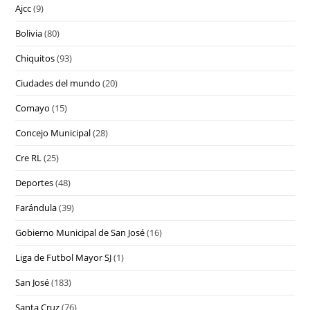
Ajcc
(9)
Bolivia
(80)
Chiquitos
(93)
Ciudades del mundo
(20)
Comayo
(15)
Concejo Municipal
(28)
Cre RL
(25)
Deportes
(48)
Farándula
(39)
Gobierno Municipal de San José
(16)
Liga de Futbol Mayor SJ
(1)
San José
(183)
Santa Cruz
(76)