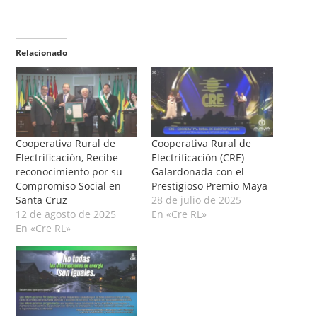
Relacionado
Cooperativa Rural de
Cooperativa Rural de
Electrificación, Recibe
Electrificación (CRE)
reconocimiento por su
Galardonada con el
Compromiso Social en
Prestigioso Premio Maya
Santa Cruz
28 de julio de 2025
12 de agosto de 2025
En «Cre RL»
En «Cre RL»