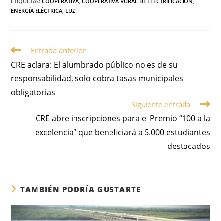
ETIQUETAS
:
COOPERATIVA
,
COOPERATIVA RURAL DE ELECTRIFICACIÓN
,
ENERGÍA ELÉCTRICA
,
LUZ
Entrada anterior
CRE aclara: El alumbrado público no es de su
responsabilidad, solo cobra tasas municipales
obligatorias
Siguiente entrada
CRE abre inscripciones para el Premio “100 a la
excelencia” que beneficiará a 5.000 estudiantes
destacados
TAMBIÉN PODRÍA GUSTARTE