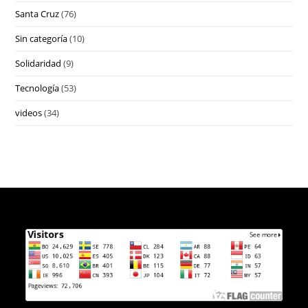
Santa Cruz
(76)
Sin categoría
(10)
Solidaridad
(9)
Tecnología
(53)
videos
(34)