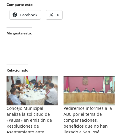
Comparte esto:
Facebook
X
Me gusta esto:
Relacionado
Concejo Municipal
Pediremos informes a la
analiza la solicitud de
ABC por el tema de
«Pausa» en emisión de
compensaciones,
Resoluciones de
beneficios que no han
Asentamiento ante
llegado a San José