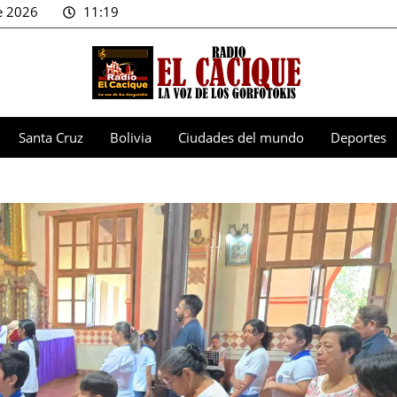
e 2026
11:19
Santa Cruz
Bolivia
Ciudades del mundo
Deportes