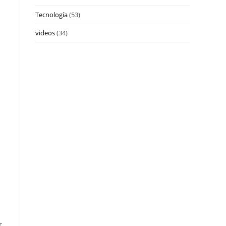
Tecnología
(53)
videos
(34)
r