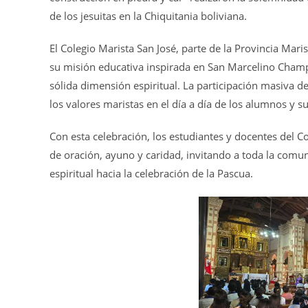
de los jesuitas en la Chiquitania boliviana.
El Colegio Marista San José, parte de la Provincia Mar
su misión educativa inspirada en San Marcelino Cham
sólida dimensión espiritual. La participación masiva d
los valores maristas en el día a día de los alumnos y su
Con esta celebración, los estudiantes y docentes del C
de oración, ayuno y caridad, invitando a toda la comu
espiritual hacia la celebración de la Pascua.