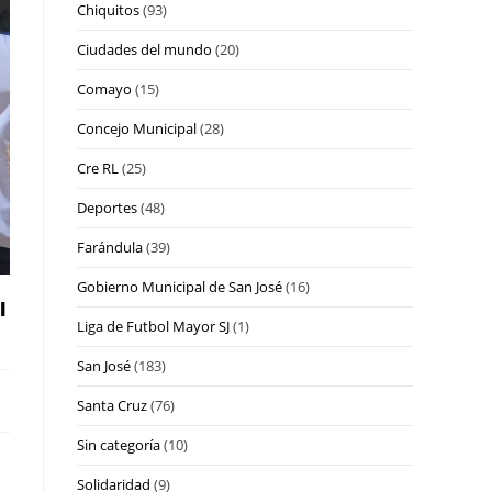
Chiquitos
(93)
Ciudades del mundo
(20)
Comayo
(15)
Concejo Municipal
(28)
Cre RL
(25)
Deportes
(48)
Farándula
(39)
Gobierno Municipal de San José
(16)
l
Liga de Futbol Mayor SJ
(1)
San José
(183)
Santa Cruz
(76)
Sin categoría
(10)
Solidaridad
(9)