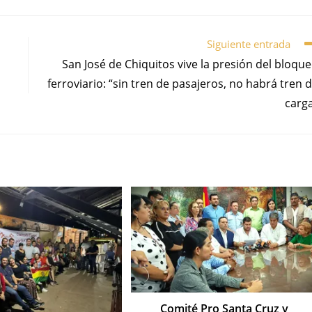
Siguiente entrada
San José de Chiquitos vive la presión del bloqu
ferroviario: “sin tren de pasajeros, no habrá tren 
carg
Comité Pro Santa Cruz y