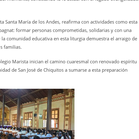
ista Santa María de los Andes, reafirma con actividades como esta
pagnat: formar personas comprometidas, solidarias y con una
e la comunidad educativa en esta liturgia demuestra el arraigo de
s familias.
olegio Marista inician el camino cuaresmal con renovado espíritu
nidad de San José de Chiquitos a sumarse a esta preparación