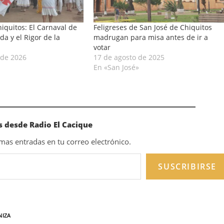
iquitos: El Carnaval de
Feligreses de San José de Chiquitos
da y el Rigor de la
madrugan para misa antes de ir a
votar
 de 2026
17 de agosto de 2025
En «San José»
 desde Radio El Cacique
timas entradas en tu correo electrónico.
SUSCRIBIRSE
NIZA