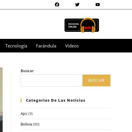
Tecnología
Farándula
Vídeos
Buscar
BUSCAR
Categorias De Las Noticias
Ajcc
(9)
Bolivia
(80)