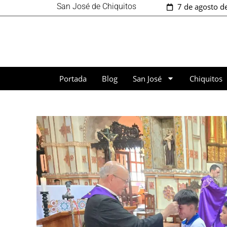
San José de Chiquitos
7 de agosto d
Portada
Blog
San José
Chiquitos