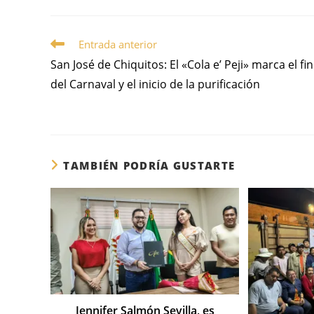
Entrada anterior
San José de Chiquitos: El «Cola e’ Peji» marca el fin
del Carnaval y el inicio de la purificación
TAMBIÉN PODRÍA GUSTARTE
Jennifer Salmón Sevilla, es