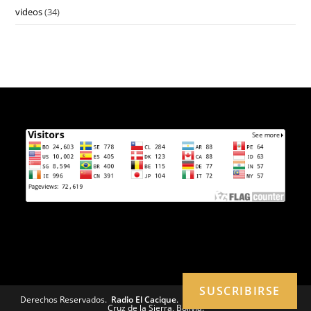
videos
(34)
SUSCRIBIRSE
Derechos Reservados.
Radio El Cacique
. San José de Chiquitos, Santa
Cruz de la Sierra, Bolivia.