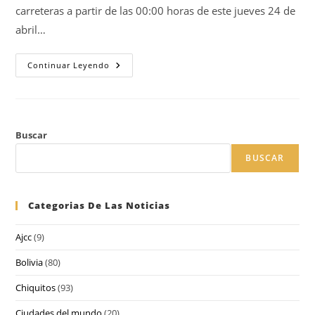
carreteras a partir de las 00:00 horas de este jueves 24 de
abril…
Continuar Leyendo
Buscar
BUSCAR
Categorias De Las Noticias
Ajcc
(9)
Bolivia
(80)
Chiquitos
(93)
Ciudades del mundo
(20)