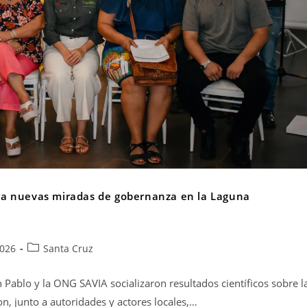
nera nuevas miradas de gobernanza en la Laguna
2026
Santa Cruz
 Pablo y la ONG SAVIA socializaron resultados científicos sobre l
, junto a autoridades y actores locales,…