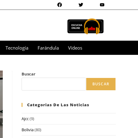
Tecnología
Farándula
Vídeos
Buscar
BUSCAR
Categorias De Las Noticias
Ajcc
(9)
Bolivia
(80)