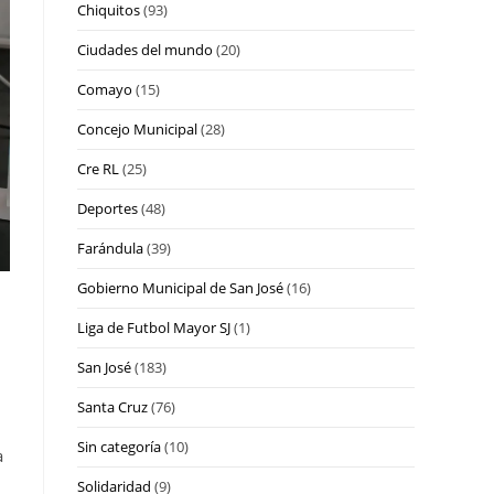
Chiquitos
(93)
Ciudades del mundo
(20)
Comayo
(15)
Concejo Municipal
(28)
Cre RL
(25)
Deportes
(48)
Farándula
(39)
Gobierno Municipal de San José
(16)
Liga de Futbol Mayor SJ
(1)
San José
(183)
Santa Cruz
(76)
Sin categoría
(10)
a
Solidaridad
(9)