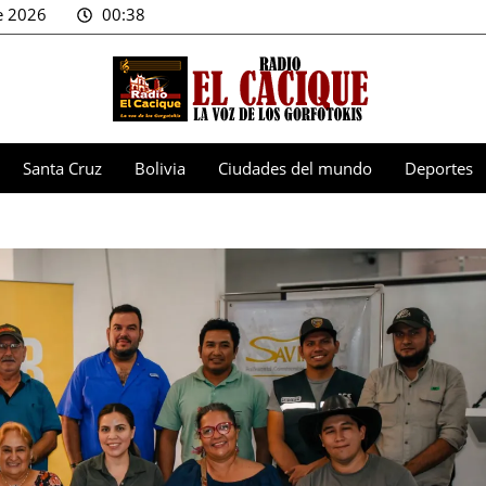
e 2026
00:38
Santa Cruz
Bolivia
Ciudades del mundo
Deportes