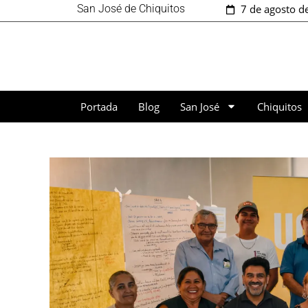
San José de Chiquitos
7 de agosto d
Portada
Blog
San José
Chiquitos