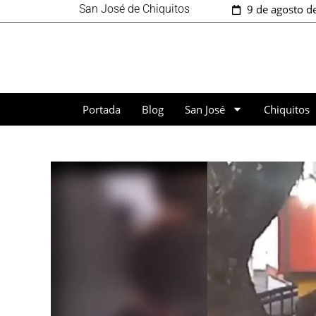
San José de Chiquitos
9 de agosto d
Portada
Blog
San José
Chiquitos