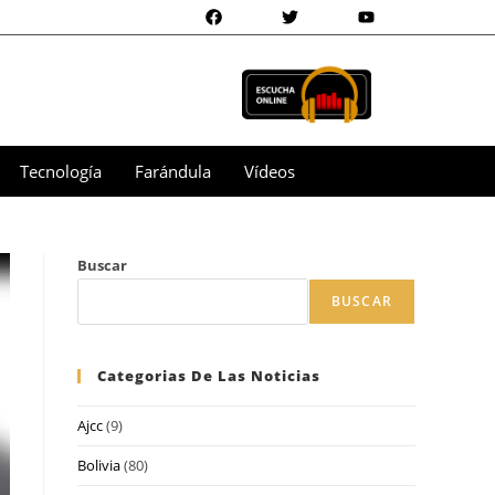
Tecnología
Farándula
Vídeos
Buscar
BUSCAR
Categorias De Las Noticias
Ajcc
(9)
Bolivia
(80)