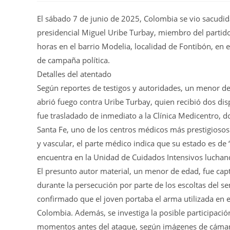
El sábado 7 de junio de 2025, Colombia se vio sacudid
presidencial Miguel Uribe Turbay, miembro del partido
horas en el barrio Modelia, localidad de Fontibón, en 
de campaña política.
Detalles del atentado
Según reportes de testigos y autoridades, un menor d
abrió fuego contra Uribe Turbay, quien recibió dos disp
fue trasladado de inmediato a la Clínica Medicentro, 
Santa Fe, uno de los centros médicos más prestigiosos 
y vascular, el parte médico indica que su estado es d
encuentra en la Unidad de Cuidados Intensivos luchan
El presunto autor material, un menor de edad, fue capt
durante la persecución por parte de los escoltas del s
confirmado que el joven portaba el arma utilizada en e
Colombia. Además, se investiga la posible participaci
momentos antes del ataque, según imágenes de cámar