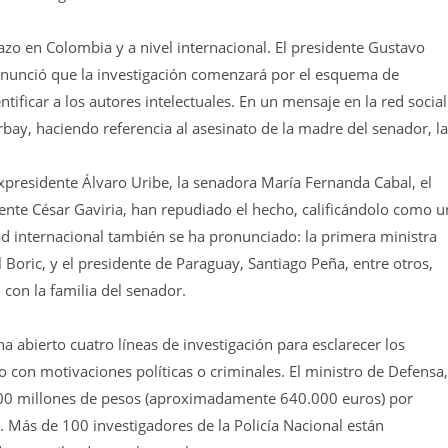
azo en Colombia y a nivel internacional. El presidente Gustavo
 anunció que la investigación comenzará por el esquema de
tificar a los autores intelectuales. En un mensaje en la red social
rbay, haciendo referencia al asesinato de la madre del senador, la
 expresidente Álvaro Uribe, la senadora María Fernanda Cabal, el
ente César Gaviria, han repudiado el hecho, calificándolo como u
 internacional también se ha pronunciado: la primera ministra
el Boric, y el presidente de Paraguay, Santiago Peña, entre otros,
con la familia del senador.
ha abierto cuatro líneas de investigación para esclarecer los
o con motivaciones políticas o criminales. El ministro de Defensa,
00 millones de pesos (aproximadamente 640.000 euros) por
. Más de 100 investigadores de la Policía Nacional están