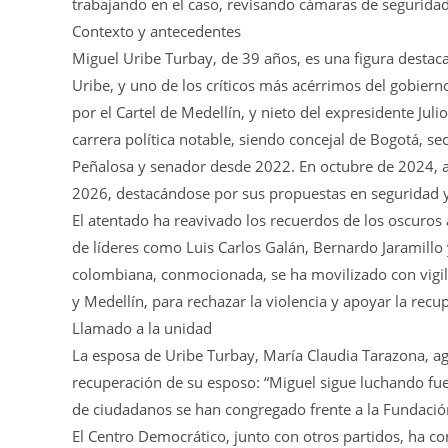
trabajando en el caso, revisando cámaras de seguridad
Contexto y antecedentes
Miguel Uribe Turbay, de 39 años, es una figura destac
Uribe, y uno de los críticos más acérrimos del gobiern
por el Cartel de Medellín, y nieto del expresidente Ju
carrera política notable, siendo concejal de Bogotá, s
Peñalosa y senador desde 2022. En octubre de 2024, a
2026, destacándose por sus propuestas en seguridad y
El atentado ha reavivado los recuerdos de los oscuros
de líderes como Luis Carlos Galán, Bernardo Jaramillo
colombiana, conmocionada, se ha movilizado con vigil
y Medellín, para rechazar la violencia y apoyar la recu
Llamado a la unidad
La esposa de Uribe Turbay, María Claudia Tarazona, ag
recuperación de su esposo: “Miguel sigue luchando fue
de ciudadanos se han congregado frente a la Fundació
El Centro Democrático, junto con otros partidos, ha c