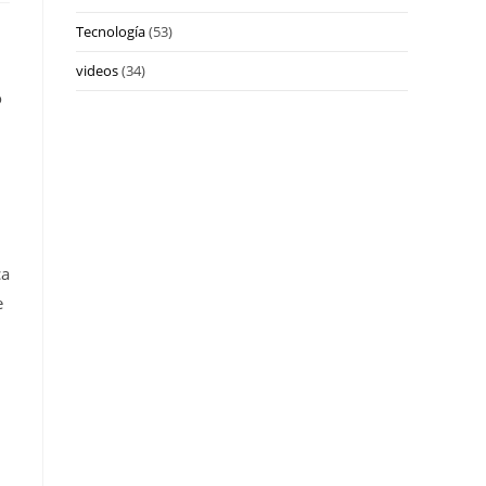
Tecnología
(53)
videos
(34)
o
ca
e