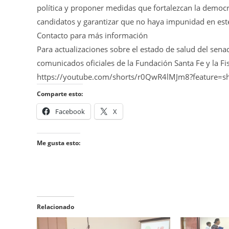
política y proponer medidas que fortalezcan la democr
candidatos y garantizar que no haya impunidad en est
Contacto para más información
Para actualizaciones sobre el estado de salud del sena
comunicados oficiales de la Fundación Santa Fe y la Fis
https://youtube.com/shorts/r0QwR4lMJm8?feature=s
Comparte esto:
Facebook
X
Me gusta esto:
Relacionado