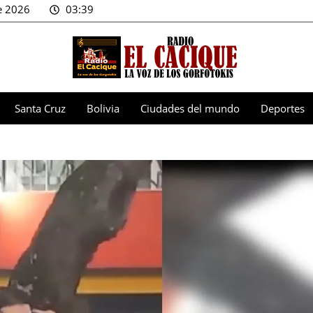
e 2026
03:39
Santa Cruz
Bolivia
Ciudades del mundo
Deportes