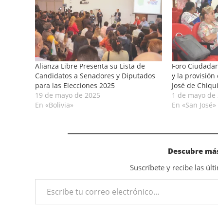
Alianza Libre Presenta su Lista de
Foro Ciudadan
Candidatos a Senadores y Diputados
y la provisió
para las Elecciones 2025
José de Chiqu
19 de mayo de 2025
1 de mayo de
En «Bolivia»
En «San José»
Descubre más
Suscríbete y recibe las úl