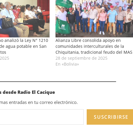
o analizó la Ley N° 1210
Alianza Libre consolida apoyo en
n de agua potable en San
comunidades interculturales de la
itos
Chiquitania, tradicional feudo del MAS
 2025
28 de septiembre de 2025
En «Bolivia»
 desde Radio El Cacique
timas entradas en tu correo electrónico.
SUSCRIBIRSE