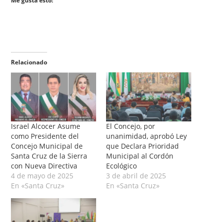
Me gusta esto:
Relacionado
Israel Alcocer Asume
El Concejo, por
como Presidente del
unanimidad, aprobó Ley
Concejo Municipal de
que Declara Prioridad
Santa Cruz de la Sierra
Municipal al Cordón
con Nueva Directiva
Ecológico
4 de mayo de 2025
3 de abril de 2025
En «Santa Cruz»
En «Santa Cruz»