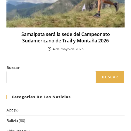
Samaipata será la sede del Campeonato
Sudamericano de Trail y Montaña 2026
4 de mayo de 2025
Buscar
BUSCAR
Categorias De Las Noticias
Ajcc
(9)
Bolivia
(80)
Chiquitos
(93)