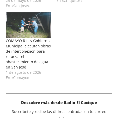
25 de mayo de 2026
En «Chiquitos»
En «San José»
COMAYO R.L. y Gobierno
Municipal ejecutan obras
de interconexión para
reforzar el
abastecimiento de agua
en San José
1 de agosto de 2026
En «Comayo»
Descubre más desde Radio El Cacique
Suscríbete y recibe las últimas entradas en tu correo