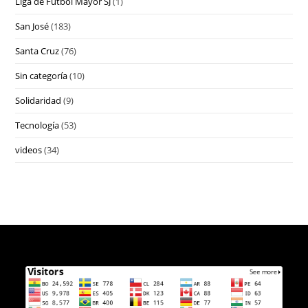
Liga de Futbol Mayor SJ
(1)
San José
(183)
Santa Cruz
(76)
Sin categoría
(10)
Solidaridad
(9)
Tecnología
(53)
videos
(34)