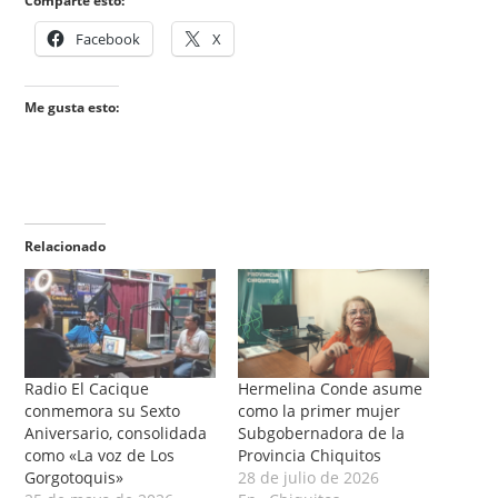
Comparte esto:
Facebook
X
Me gusta esto:
Relacionado
Radio El Cacique
Hermelina Conde asume
conmemora su Sexto
como la primer mujer
Aniversario, consolidada
Subgobernadora de la
como «La voz de Los
Provincia Chiquitos
Gorgotoquis»
28 de julio de 2026