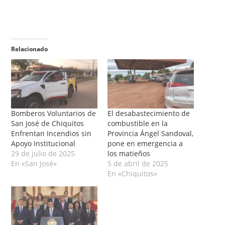
Relacionado
Bomberos Voluntarios de
El desabastecimiento de
San José de Chiquitos
combustible en la
Enfrentan Incendios sin
Provincia Ángel Sandoval,
Apoyo Institucional
pone en emergencia a
29 de julio de 2025
los matieños
En «San José»
5 de abril de 2025
En «Chiquitos»