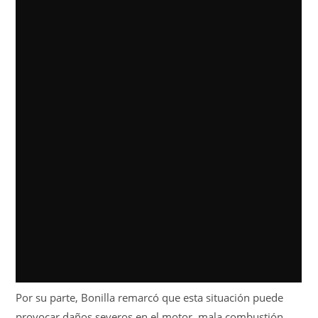
Por su parte, Bonilla remarcó que esta situación puede
provocar daños severos en el motor, mala combustión,