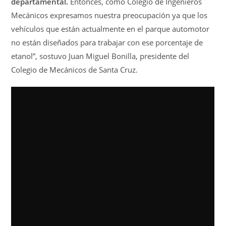
departamental.
Entonces, como Colegio de Ingenieros
Mecánicos expresamos nuestra preocupación ya que los
vehículos que están actualmente en el parque automotor
no están diseñados para trabajar con ese porcentaje de
etanol”, sostuvo Juan Miguel Bonilla, presidente del
Colegio de Mecánicos de Santa Cruz.