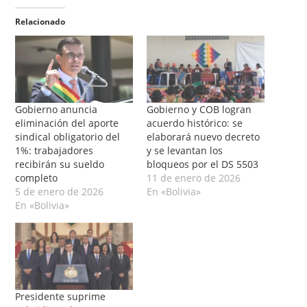
Relacionado
Gobierno anuncia
Gobierno y COB logran
eliminación del aporte
acuerdo histórico: se
sindical obligatorio del
elaborará nuevo decreto
1%: trabajadores
y se levantan los
recibirán su sueldo
bloqueos por el DS 5503
completo
11 de enero de 2026
5 de enero de 2026
En «Bolivia»
En «Bolivia»
Presidente suprime