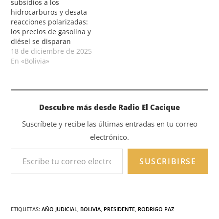
subsidios a los
hidrocarburos y desata
reacciones polarizadas:
los precios de gasolina y
diésel se disparan
18 de diciembre de 2025
En «Bolivia»
Descubre más desde Radio El Cacique
Suscríbete y recibe las últimas entradas en tu correo
electrónico.
SUSCRIBIRSE
ETIQUETAS
:
AÑO JUDICIAL
,
BOLIVIA
,
PRESIDENTE
,
RODRIGO PAZ