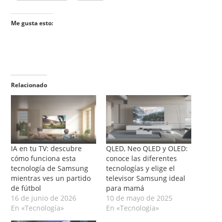
Me gusta esto:
Relacionado
IA en tu TV: descubre
QLED, Neo QLED y OLED:
cómo funciona esta
conoce las diferentes
tecnología de Samsung
tecnologías y elige el
mientras ves un partido
televisor Samsung ideal
de fútbol
para mamá
16 de junio de 2026
10 de mayo de 2025
En «Tecnología»
En «Tecnología»