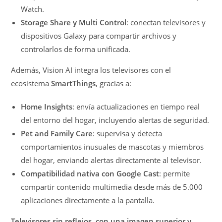
Watch.
Storage Share y Multi Control
: conectan televisores y
dispositivos Galaxy para compartir archivos y
controlarlos de forma unificada.
Además, Vision AI integra los televisores con el
ecosistema
SmartThings
, gracias a:
Home Insights
: envía actualizaciones en tiempo real
del entorno del hogar, incluyendo alertas de seguridad.
Pet and Family Care
: supervisa y detecta
comportamientos inusuales de mascotas y miembros
del hogar, enviando alertas directamente al televisor.
Compatibilidad nativa con Google Cast
: permite
compartir contenido multimedia desde más de 5.000
aplicaciones directamente a la pantalla.
Televisores sin reflejos, con una imagen superior y