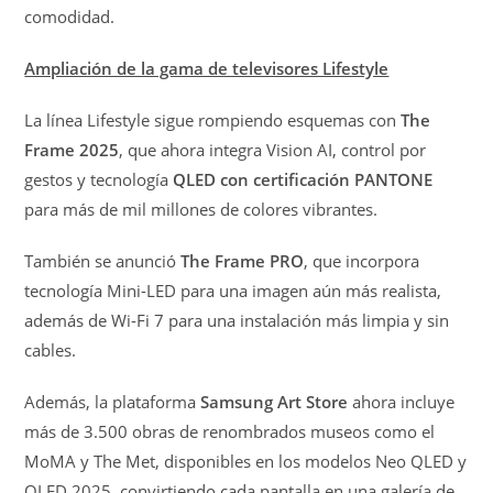
comodidad.
Ampliación de la gama de televisores Lifestyle
La línea Lifestyle sigue rompiendo esquemas con
The
Frame 2025
, que ahora integra Vision AI, control por
gestos y tecnología
QLED con certificación PANTONE
para más de mil millones de colores vibrantes.
También se anunció
The Frame PRO
, que incorpora
tecnología Mini-LED para una imagen aún más realista,
además de Wi-Fi 7 para una instalación más limpia y sin
cables.
Además, la plataforma
Samsung Art Store
ahora incluye
más de 3.500 obras de renombrados museos como el
MoMA y The Met, disponibles en los modelos Neo QLED y
QLED 2025, convirtiendo cada pantalla en una galería de