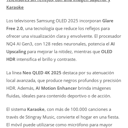
Karaoke
Los televisores Samsung OLED 2025 incorporan
Glare
Free 2.0
, una tecnología que reduce los reflejos para
ofrecer una visualización clara y envolvente. El procesador
NQ4 AI Gen3, con 128 redes neuronales, potencia el
AI
Upscaling
para mejorar la nitidez, mientras que
OLED
HDR
intensifica el brillo y contraste.
La línea
Neo QLED 4K 2025
destaca por su atenuación
local avanzada, que produce negros profundos y precisión
HDR. Además,
AI Motion Enhancer
brinda imágenes
fluidas, ideales para contenido deportivo o de acción.
El sistema
Karaoke
, con más de 100.000 canciones a
través de Stingray Music, convierte el hogar en una fiesta.
El móvil puede utilizarse como micrófono para mayor