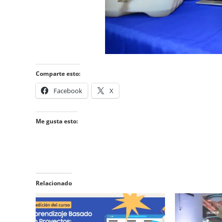
Comparte esto:
Facebook
X
Me gusta esto:
Relacionado