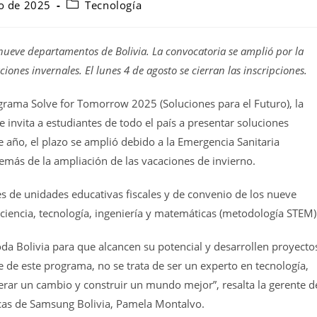
io de 2025
Tecnología
 nueve departamentos de Bolivia. La convocatoria se amplió por la
ones invernales. El lunes 4 de agosto se cierran las inscripciones.
rograma Solve for Tomorrow 2025 (Soluciones para el Futuro), la
 invita a estudiantes de todo el país a presentar soluciones
año, el plazo se amplió debido a la Emergencia Sanitaria
más de la ampliación de las vacaciones de invierno.
es de unidades educativas fiscales y de convenio de los nueve
iencia, tecnología, ingeniería y matemáticas (metodología STEM)
 Bolivia para que alcancen su potencial y desarrollen proyecto
e de este programa, no se trata de ser un experto en tecnología,
enerar un cambio y construir un mundo mejor”, resalta la gerente d
icas de Samsung Bolivia, Pamela Montalvo.