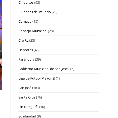
Chiquitos
(93)
Ciudades del mundo
(20)
Comayo
(15)
Concejo Municipal
(28)
Cre RL
(25)
Deportes
(48)
Farándula
(39)
Gobierno Municipal de San José
(16)
Liga de Futbol Mayor SJ
(1)
San José
(183)
Santa Cruz
(76)
Sin categoría
(10)
Solidaridad
(9)