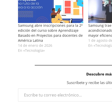
Samsung abre inscripciones para la 2ª
Samsung trae 
edición del curso sobre Aprendizaje
acondicionado
Basado en Proyectos para docentes de
mayor eficien
América Latina
1 de agosto d
14 de enero de 2026
En «Tecnologí
En «Tecnología»
Descubre más
Suscríbete y recibe las úl