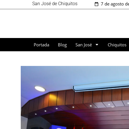
San José de Chiquitos
7 de agosto d
Portada
Blog
San José
Chiquitos