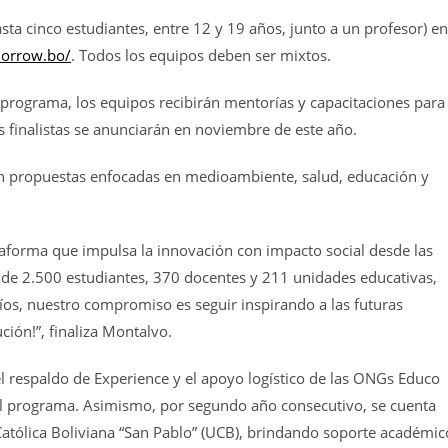
sta cinco estudiantes, entre 12 y 19 años, junto a un profesor) en
morrow.bo/
. Todos los equipos deben ser mixtos.
l programa, los equipos recibirán mentorías y capacitaciones para
s finalistas se anunciarán en noviembre de este año.
con propuestas enfocadas en medioambiente, salud, educación y
forma que impulsa la innovación con impacto social desde las
 de 2.500 estudiantes, 370 docentes y 211 unidades educativas,
íos, nuestro compromiso es seguir inspirando a las futuras
ción!”, finaliza Montalvo.
el respaldo de Experience y el apoyo logístico de las ONGs Educo
del programa. Asimismo, por segundo año consecutivo, se cuenta
Católica Boliviana “San Pablo” (UCB), brindando soporte académic