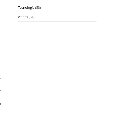
Tecnología
(53)
videos
(34)
.
s
e