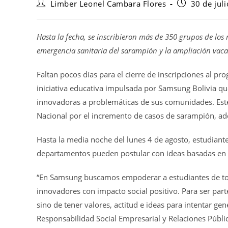
Limber Leonel Cambara Flores
30 de jul
Hasta la fecha, se inscribieron más de 350 grupos de los
emergencia sanitaria del sarampión y la ampliación vacaci
Faltan pocos días para el cierre de inscripciones al p
iniciativa educativa impulsada por Samsung Bolivia que
innovadoras a problemáticas de sus comunidades. Este 
Nacional por el incremento de casos de sarampión, ade
Hasta la media noche del lunes 4 de agosto, estudiant
departamentos pueden postular con ideas basadas en c
“En Samsung buscamos empoderar a estudiantes de toda
innovadores con impacto social positivo. Para ser part
sino de tener valores, actitud e ideas para intentar g
Responsabilidad Social Empresarial y Relaciones Públ