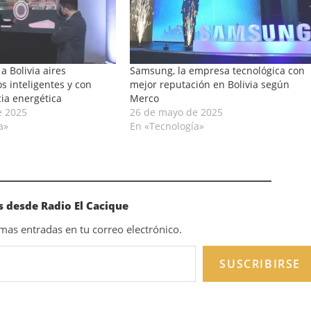
a Bolivia aires
Samsung, la empresa tecnológica con
s inteligentes y con
mejor reputación en Bolivia según
cia energética
Merco
e 2025
26 de mayo de 2025
a»
En «Tecnología»
 desde Radio El Cacique
timas entradas en tu correo electrónico.
SUSCRIBIRSE