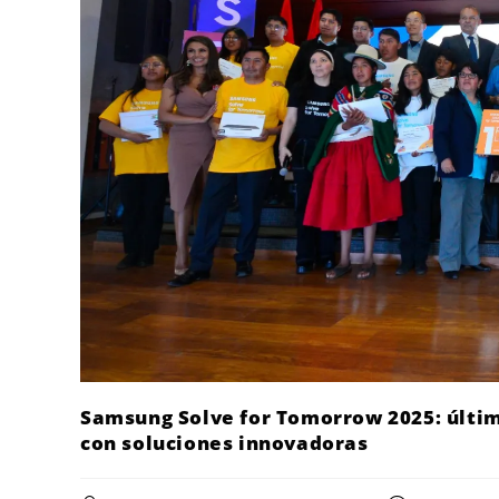
Samsung Solve for Tomorrow 2025: últim
con soluciones innovadoras