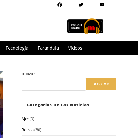
Tecnología
Farándula
Vídeos
Buscar
BUSCAR
Categorias De Las Noticias
Ajcc
(9)
Bolivia
(80)