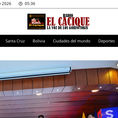
e 2026
05:36
Santa Cruz
Bolivia
Ciudades del mundo
Deportes