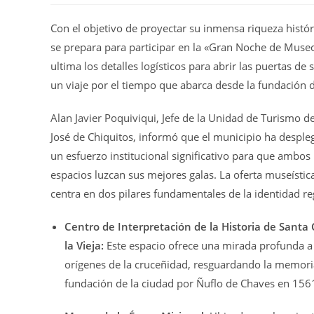
Con el objetivo de proyectar su inmensa riqueza histór
se prepara para participar en la «Gran Noche de Mus
ultima los detalles logísticos para abrir las puertas de 
un viaje por el tiempo que abarca desde la fundación d
Alan Javier Poquiviqui, Jefe de la Unidad de Turismo d
José de Chiquitos, informó que el municipio ha despl
un esfuerzo institucional significativo para que ambos
espacios luzcan sus mejores galas. La oferta museístic
centra en dos pilares fundamentales de la identidad re
Centro de Interpretación de la Historia de Santa 
la Vieja:
Este espacio ofrece una mirada profunda a
orígenes de la cruceñidad, resguardando la memori
fundación de la ciudad por Ñuflo de Chaves en 156