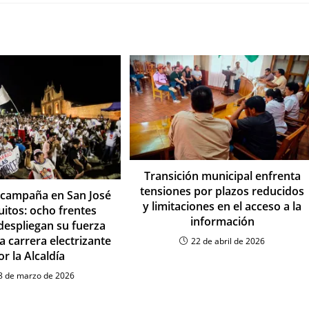
Transición municipal enfrenta
tensiones por plazos reducidos
e campaña en San José
y limitaciones en el acceso a la
uitos: ocho frentes
información
 despliegan su fuerza
na carrera electrizante
22 de abril de 2026
or la Alcaldía
8 de marzo de 2026