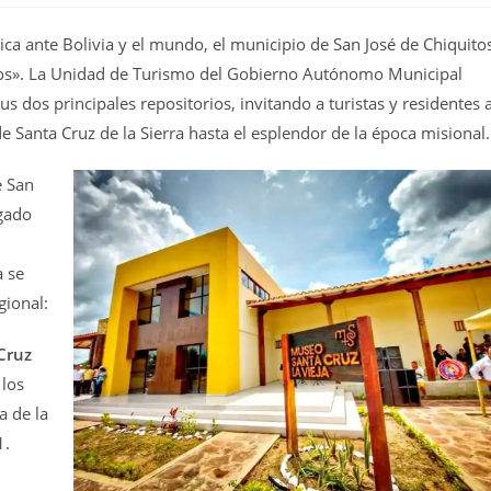
ica ante Bolivia y el mundo, el municipio de San José de Chiquito
eos». La Unidad de Turismo del Gobierno Autónomo Municipal
sus dos principales repositorios, invitando a turistas y residentes 
e Santa Cruz de la Sierra hasta el esplendor de la época misional.
e San
egado
a se
gional:
Cruz
 los
a de la
1.