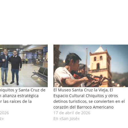
hiquitos y Santa Cruz de
El Museo Santa Cruz la Vieja, El
an alianza estratégica
Espacio Cultural Chiquitos y otros
 las raíces de la
detinos turisticos, se convierten en el
corazón del Barroco Americano
 2026
17 de abril de 2026
z»
En «San José»