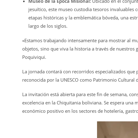
Museo de la Época Misional:
Ubicado en el conjun
jesuítico, este museo custodia tesoros invaluables 
etapas históricas y la emblemática bóveda, una est
largo de los siglos.
«Estamos trabajando intensamente para mostrar al mun
objetos, sino que viva la historia a través de nuestros
Poquiviqui.
La jornada contará con recorridos especializados que pe
reconocida por la UNESCO como Patrimonio Cultural 
La invitación está abierta para este fin de semana, co
excelencia en la Chiquitania boliviana. Se espera una 
económico positivo en los sectores de hotelería, gastr