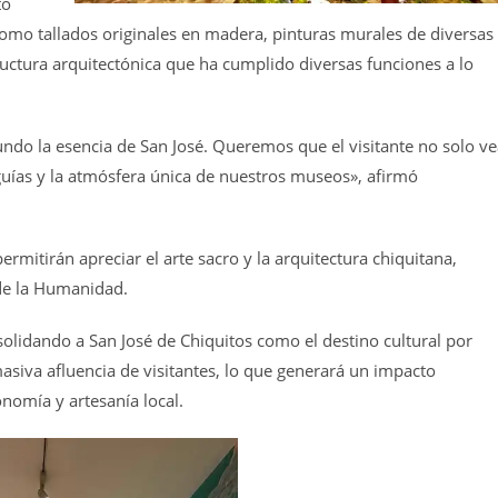
to
como tallados originales en madera, pinturas murales de diversas
ructura arquitectónica que ha cumplido diversas funciones a lo
do la esencia de San José. Queremos que el visitante no solo ve
 guías y la atmósfera única de nuestros museos», afirmó
rmitirán apreciar el arte sacro y la arquitectura chiquitana,
de la Humanidad.
nsolidando a San José de Chiquitos como el destino cultural por
masiva afluencia de visitantes, lo que generará un impacto
onomía y artesanía local.