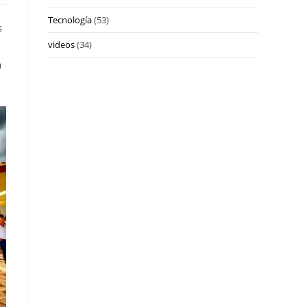
Tecnología
(53)
s
videos
(34)
a