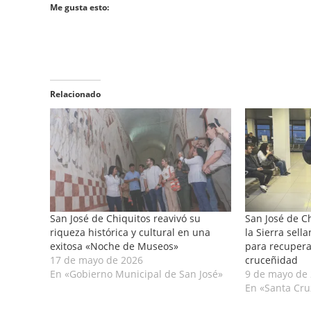
Me gusta esto:
Relacionado
San José de Chiquitos reavivó su
San José de C
riqueza histórica y cultural en una
la Sierra sell
exitosa «Noche de Museos»
para recuperar
17 de mayo de 2026
cruceñidad
En «Gobierno Municipal de San José»
9 de mayo de
En «Santa Cru