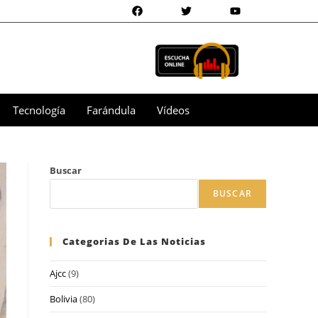
Tecnología
Farándula
Vídeos
Buscar
BUSCAR
Categorias De Las Noticias
Ajcc
(9)
Bolivia
(80)