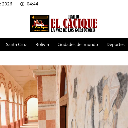
e 2026
04:44
Santa Cruz
Bolivia
Ciudades del mundo
Deportes