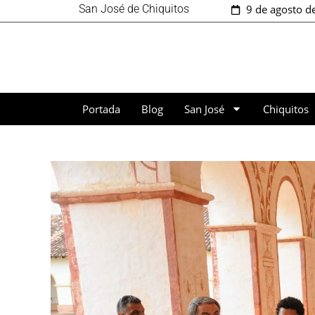
San José de Chiquitos
9 de agosto d
Portada
Blog
San José
Chiquitos