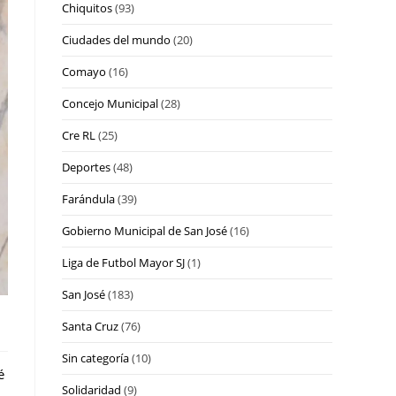
Chiquitos
(93)
Ciudades del mundo
(20)
Comayo
(16)
Concejo Municipal
(28)
Cre RL
(25)
Deportes
(48)
Farándula
(39)
Gobierno Municipal de San José
(16)
Liga de Futbol Mayor SJ
(1)
San José
(183)
Santa Cruz
(76)
Sin categoría
(10)
é
Solidaridad
(9)