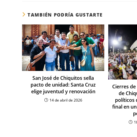
TAMBIÉN PODRÍA GUSTARTE
San José de Chiquitos sella
pacto de unidad: Santa Cruz
Cierres d
elige juventud y renovación
de Chiq
políticos
14 de abril de 2026
final en u
p
1