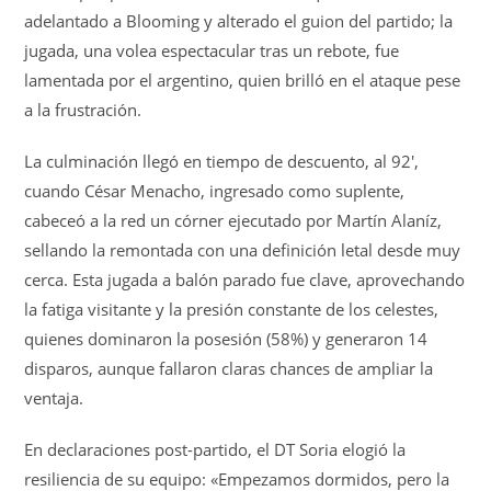
adelantado a Blooming y alterado el guion del partido; la
jugada, una volea espectacular tras un rebote, fue
lamentada por el argentino, quien brilló en el ataque pese
a la frustración.
La culminación llegó en tiempo de descuento, al 92′,
cuando César Menacho, ingresado como suplente,
cabeceó a la red un córner ejecutado por Martín Alaníz,
sellando la remontada con una definición letal desde muy
cerca. Esta jugada a balón parado fue clave, aprovechando
la fatiga visitante y la presión constante de los celestes,
quienes dominaron la posesión (58%) y generaron 14
disparos, aunque fallaron claras chances de ampliar la
ventaja.
En declaraciones post-partido, el DT Soria elogió la
resiliencia de su equipo: «Empezamos dormidos, pero la