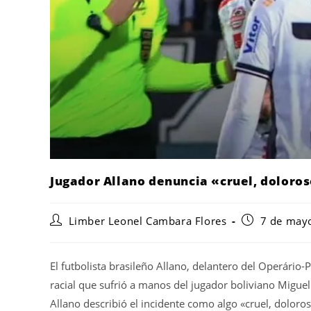
Jugador Allano denuncia «cruel, doloros
Limber Leonel Cambara Flores
7 de may
El futbolista brasileño Allano, delantero del Operário-
racial que sufrió a manos del jugador boliviano Miguel
Allano describió el incidente como algo «cruel, dolor