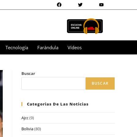
Tecnología
Farándula
Vídeos
Buscar
BUSCAR
Categorias De Las Noticias
Ajcc
(9)
Bolivia
(80)