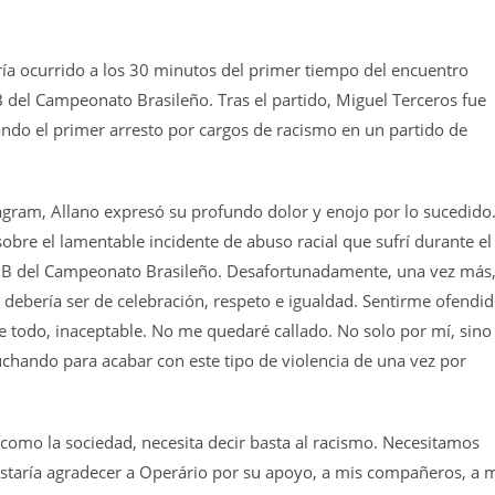
ría ocurrido a los 30 minutos del primer tiempo del encuentro
B del Campeonato Brasileño. Tras el partido, Miguel Terceros fue
ndo el primer arresto por cargos de racismo en un partido de
tagram, Allano expresó su profundo dolor y enojo por lo sucedido
obre el lamentable incidente de abuso racial que sufrí durante el
ie B del Campeonato Brasileño. Desafortunadamente, una vez más
debería ser de celebración, respeto e igualdad. Sentirme ofendi
re todo, inaceptable. No me quedaré callado. No solo por mí, sino
uchando para acabar con este tipo de violencia de una vez por
, como la sociedad, necesita decir basta al racismo. Necesitamos
gustaría agradecer a Operário por su apoyo, a mis compañeros, a 