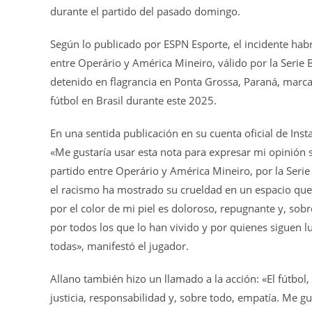
durante el partido del pasado domingo.
Según lo publicado por ESPN Esporte, el incidente hab
entre Operário y América Mineiro, válido por la Serie 
detenido en flagrancia en Ponta Grossa, Paraná, marca
fútbol en Brasil durante este 2025.
En una sentida publicación en su cuenta oficial de Ins
«Me gustaría usar esta nota para expresar mi opinión s
partido entre Operário y América Mineiro, por la Ser
el racismo ha mostrado su crueldad en un espacio que 
por el color de mi piel es doloroso, repugnante y, sob
por todos los que lo han vivido y por quienes siguen l
todas», manifestó el jugador.
Allano también hizo un llamado a la acción: «El fútbol
justicia, responsabilidad y, sobre todo, empatía. Me 