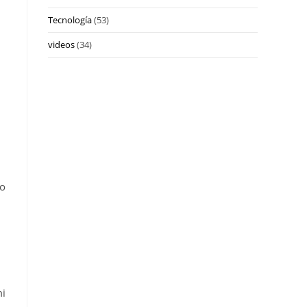
Tecnología
(53)
videos
(34)
.
,
do
mi