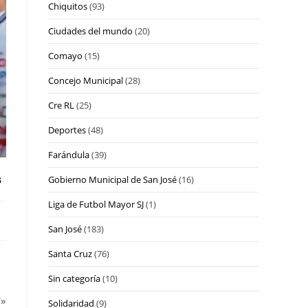
Chiquitos
(93)
Ciudades del mundo
(20)
Comayo
(15)
Concejo Municipal
(28)
Cre RL
(25)
Deportes
(48)
Farándula
(39)
s
Gobierno Municipal de San José
(16)
Liga de Futbol Mayor SJ
(1)
San José
(183)
Santa Cruz
(76)
Sin categoría
(10)
*»
Solidaridad
(9)