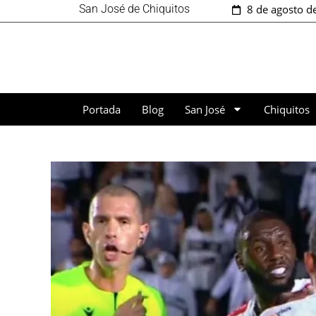
San José de Chiquitos
8 de agosto d
Portada
Blog
San José
Chiquitos