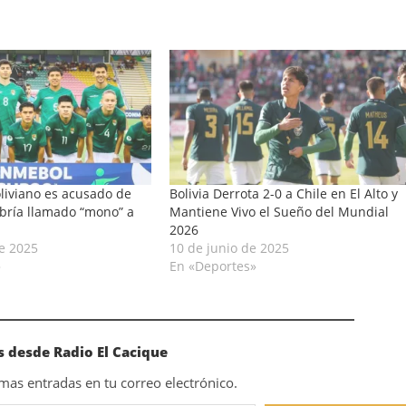
liviano es acusado de
Bolivia Derrota 2-0 a Chile en El Alto y
abría llamado “mono” a
Mantiene Vivo el Sueño del Mundial
2026
e 2025
10 de junio de 2025
»
En «Deportes»
 desde Radio El Cacique
timas entradas en tu correo electrónico.