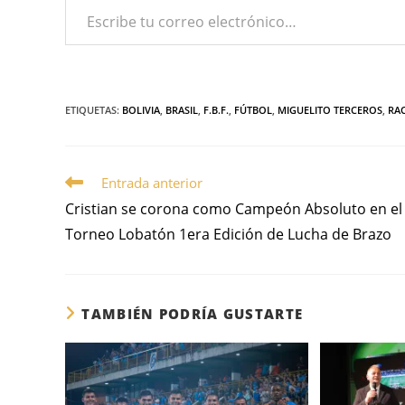
ETIQUETAS
:
BOLIVIA
,
BRASIL
,
F.B.F.
,
FÚTBOL
,
MIGUELITO TERCEROS
,
RA
Entrada anterior
Cristian se corona como Campeón Absoluto en el
Torneo Lobatón 1era Edición de Lucha de Brazo
TAMBIÉN PODRÍA GUSTARTE