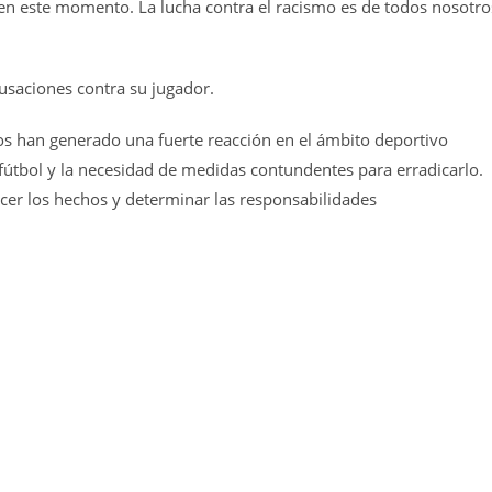
 en este momento. La lucha contra el racismo es de todos nosotro
cusaciones contra su jugador.
os han generado una fuerte reacción en el ámbito deportivo
 fútbol y la necesidad de medidas contundentes para erradicarlo.
ecer los hechos y determinar las responsabilidades