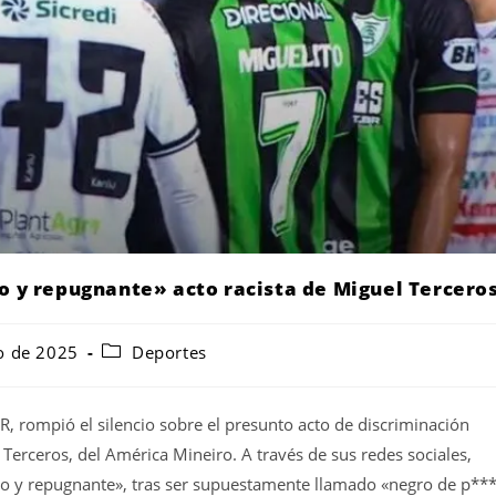
o y repugnante» acto racista de Miguel Tercero
o de 2025
Deportes
PR, rompió el silencio sobre el presunto acto de discriminación
 Terceros, del América Mineiro. A través de sus redes sociales,
oso y repugnante», tras ser supuestamente llamado «negro de p**