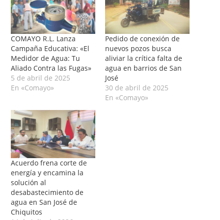
COMAYO R.L. Lanza
Pedido de conexión de
Campaña Educativa: «El
nuevos pozos busca
Medidor de Agua: Tu
aliviar la crítica falta de
Aliado Contra las Fugas»
agua en barrios de San
5 de abril de 2025
José
En «Comayo»
30 de abril de 2025
En «Comayo»
Acuerdo frena corte de
energía y encamina la
solución al
desabastecimiento de
agua en San José de
Chiquitos