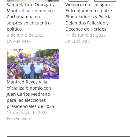
Samuel, Tuto Quiroga y
Violencia en Llallagua:
Manfred se reúnen en
Enfrentamientos entre
Cochabamba en
Bloqueadores y Policía
sorpresivo encuentro
Dejan dos Fallecido y
político
Decenas de Heridos
8 de junio de 2025
11 de junio de 2025
En «Bolivia»
En «Bolivia»
Manfred Reyes Villa
oficializa binomio con
Juan Carlos Medrano
para las elecciones
presidenciales de 2025
18 de mayo de 2025
En «Bolivia»