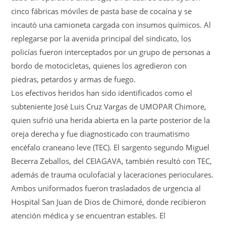
cinco fábricas móviles de pasta base de cocaína y se
incautó una camioneta cargada con insumos químicos. Al
replegarse por la avenida principal del sindicato, los
policías fueron interceptados por un grupo de personas a
bordo de motocicletas, quienes los agredieron con
piedras, petardos y armas de fuego.
Los efectivos heridos han sido identificados como el
subteniente José Luis Cruz Vargas de UMOPAR Chimore,
quien sufrió una herida abierta en la parte posterior de la
oreja derecha y fue diagnosticado con traumatismo
encéfalo craneano leve (TEC). El sargento segundo Miguel
Becerra Zeballos, del CEIAGAVA, también resultó con TEC,
además de trauma oculofacial y laceraciones perioculares.
Ambos uniformados fueron trasladados de urgencia al
Hospital San Juan de Dios de Chimoré, donde recibieron
atención médica y se encuentran estables. El