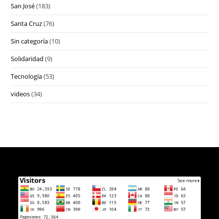
San José
(183)
Santa Cruz
(76)
Sin categoría
(10)
Solidaridad
(9)
Tecnología
(53)
videos
(34)