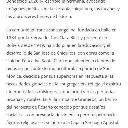
Bendecido 2026!!», escribió la hermana, evocando
imágenes poéticas de la serranía chiquitana, los tucanes y
los atardeceres llenos de historia.
La comunidad franciscana angelina, fundada en Italia en
1884 por la Sierva de Dios Clara Ricci y presente en
Bolivia desde 1949, ha sido pilar en la educación y el
desarrollo de San José de Chiquitos, con obras como la
Unidad Educativa Santa Clara que atienden a cientos de
niños en un contexto multicultural. La partida de Sor
Mónica, decidida por sus superioras en respuesta a las
necesidades globales de la congregación, refleja el espíritu
itinerante de las misioneras, que priorizan las periferias
urbanas y rurales. En Villa Empalme Graneros, un barrio
del noroeste de Rosario conocido por sus desafíos
sociales —con presencia de violencia pero respeto hacia
figuras religiosas—, se unirá a la Capilla Santiago Apóstol,