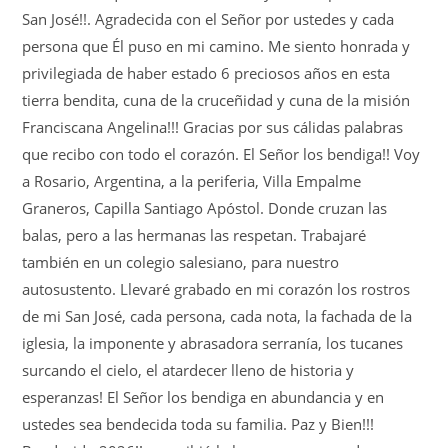
San José!!. Agradecida con el Señor por ustedes y cada
persona que Él puso en mi camino. Me siento honrada y
privilegiada de haber estado 6 preciosos años en esta
tierra bendita, cuna de la cruceñidad y cuna de la misión
Franciscana Angelina!!! Gracias por sus cálidas palabras
que recibo con todo el corazón. El Señor los bendiga!! Voy
a Rosario, Argentina, a la periferia, Villa Empalme
Graneros, Capilla Santiago Apóstol. Donde cruzan las
balas, pero a las hermanas las respetan. Trabajaré
también en un colegio salesiano, para nuestro
autosustento. Llevaré grabado en mi corazón los rostros
de mi San José, cada persona, cada nota, la fachada de la
iglesia, la imponente y abrasadora serranía, los tucanes
surcando el cielo, el atardecer lleno de historia y
esperanzas! El Señor los bendiga en abundancia y en
ustedes sea bendecida toda su familia. Paz y Bien!!!