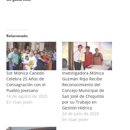
Relacionado
Sor Mónica Canedo
Investigadora Mónica
Celebra 25 Años de
Guzmán Rojo Recibe
Consagración con el
Reconocimiento del
Pueblo Josesano
Concejo Municipal de
16 de agosto de 2025
San José de Chiquitos
En «San José»
por su Trabajo en
Gestión Hídrica
24 de julio de 2025
En «San José»