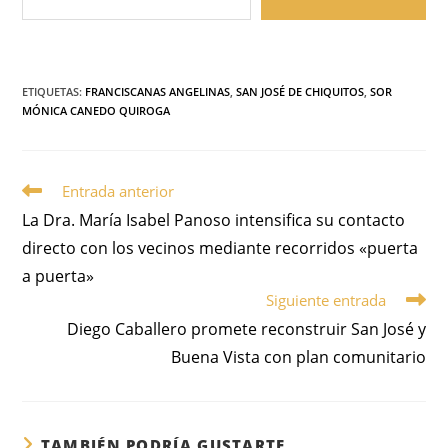
ETIQUETAS
:
FRANCISCANAS ANGELINAS
,
SAN JOSÉ DE CHIQUITOS
,
SOR
MÓNICA CANEDO QUIROGA
Entrada anterior
La Dra. María Isabel Panoso intensifica su contacto
directo con los vecinos mediante recorridos «puerta
a puerta»
Siguiente entrada
Diego Caballero promete reconstruir San José y
Buena Vista con plan comunitario
TAMBIÉN PODRÍA GUSTARTE