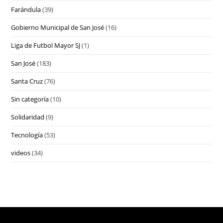
Farándula
(39)
Gobierno Municipal de San José
(16)
Liga de Futbol Mayor SJ
(1)
San José
(183)
Santa Cruz
(76)
Sin categoría
(10)
Solidaridad
(9)
Tecnología
(53)
videos
(34)