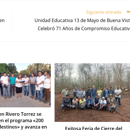
Siguiente entrada
men
Unidad Educativa 13 de Mayo de Buena Vis
Celebró 71 Años de Compromiso Educati
en Rivero Torrez se
 en el programa «200
destinos» y avanza en
Exitosa Feria de Cierre del