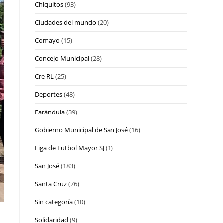
Chiquitos
(93)
Ciudades del mundo
(20)
Comayo
(15)
Concejo Municipal
(28)
Cre RL
(25)
Deportes
(48)
Farándula
(39)
Gobierno Municipal de San José
(16)
Liga de Futbol Mayor SJ
(1)
San José
(183)
Santa Cruz
(76)
Sin categoría
(10)
Solidaridad
(9)