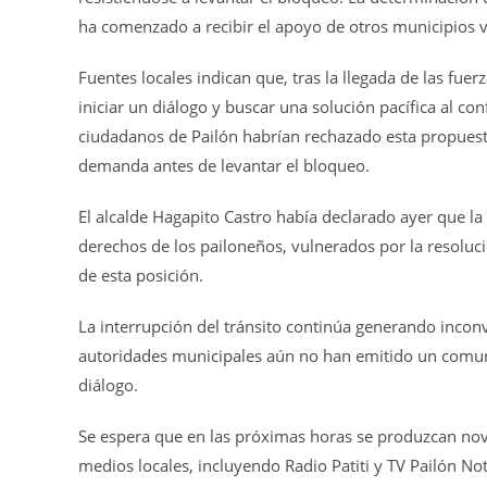
ha comenzado a recibir el apoyo de otros municipios vec
Fuentes locales indican que, tras la llegada de las fue
iniciar un diálogo y buscar una solución pacífica al co
ciudadanos de Pailón habrían rechazado esta propuest
demanda antes de levantar el bloqueo.
El alcalde Hagapito Castro había declarado ayer que l
derechos de los pailoneños, vulnerados por la resoluci
de esta posición.
La interrupción del tránsito continúa generando inconv
autoridades municipales aún no han emitido un comunica
diálogo.
Se espera que en las próximas horas se produzcan nove
medios locales, incluyendo Radio Patiti y TV Pailón No