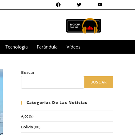
Tecnología
Farándula
Vídeos
Buscar
BUSCAR
Categorias De Las Noticias
Ajcc
(9)
Bolivia
(80)