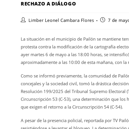
RECHAZO A DIÁLOGO
Limber Leonel Cambara Flores
7 de may
La situación en el municipio de Pailón se mantiene te
protesta contra la modificación de la cartografía elec
ayer martes 6 de mayo a las 18:00 horas, se intensificó
aproximadamente a las 10:00 de esta mañana, con la mi
Como se informó previamente, la comunidad de Pailón,
concejales y la sociedad civil, tomó la drástica decisi
Resolución 199/2025 del Tribunal Supremo Electoral (TSE
Circunscripción 53 (C-53), una determinación que los 
que exigen el retorno a la Circunscripción 54 (C-54).
A pesar de la presencia policial, reportada por TV Pail
resistiéndose a levantar el bloqueo. La determinación