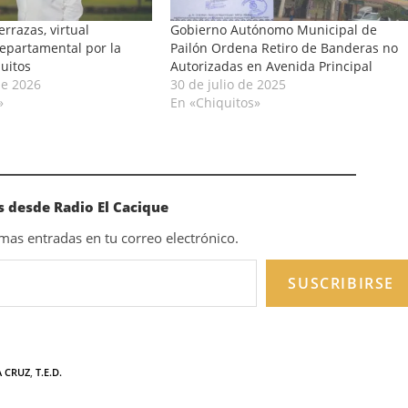
rrazas, virtual
Gobierno Autónomo Municipal de
epartamental por la
Pailón Ordena Retiro de Banderas no
quitos
Autorizadas en Avenida Principal
de 2026
30 de julio de 2025
»
En «Chiquitos»
 desde Radio El Cacique
timas entradas en tu correo electrónico.
SUSCRIBIRSE
 CRUZ
,
T.E.D.