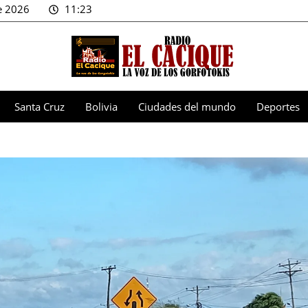
e 2026
11:23
Santa Cruz
Bolivia
Ciudades del mundo
Deportes