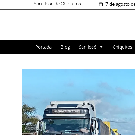
San José de Chiquitos
7 de agosto d
Portada
Blog
San José
Chiquitos