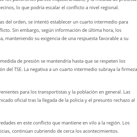
inos, lo que podría escalar el conflicto a nivel regional.
rzas del orden, se intentó establecer un cuarto intermedio para
nflicto. Sin embargo, según información de última hora, los
a, manteniendo su exigencia de una respuesta favorable a su
a medida de presión se mantendría hasta que se respeten los
ón del TSE. La negativa a un cuarto intermedio subraya la firmez
enientes para los transportistas y la población en general. Las
do oficial tras la llegada de la policía y el presunto rechazo al
dades en este conflicto que mantiene en vilo a la región. Los
ticias, continúan cubriendo de cerca los acontecimientos.