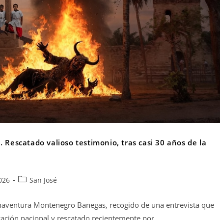
 Rescatado valioso testimonio, tras casi 30 años de la
026
San José
Buenaventura Montenegro Banegas, recogido de una entrevista que
cación nacional y rescatado recientemente por…