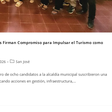
tos Firman Compromiso para Impulsar el Turismo como
2026
San José
atro de ocho candidatos a la alcaldía municipal suscribieron una
acando acciones en gestión, infraestructura,…