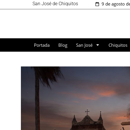
San José de Chiquitos
9 de agosto d
Portada
Blog
San José
Chiquitos