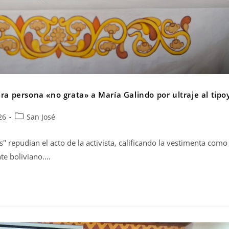
ra persona «no grata» a María Galindo por ultraje al tipo
26
San José
" repudian el acto de la activista, calificando la vestimenta como
nte boliviano.…