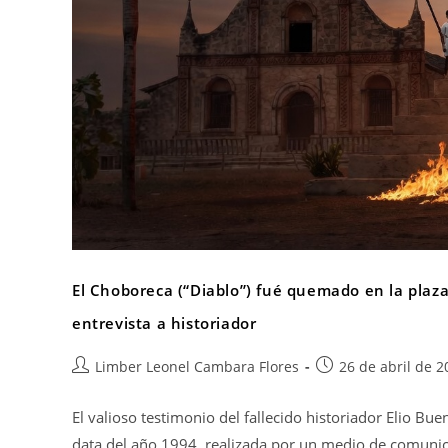
El Choboreca (“Diablo”) fué quemado en la plaza.
entrevista a historiador
Limber Leonel Cambara Flores
26 de abril de 2
El valioso testimonio del fallecido historiador Elio 
data del año 1994, realizada por un medio de comuni