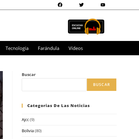
Tecnología
Farándula
Vídeos
Buscar
BUSCAR
Categorias De Las Noticias
Ajcc
(9)
Bolivia
(80)