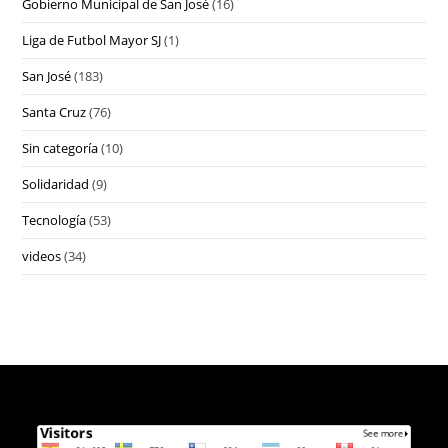
Gobierno Municipal de San José
(16)
Liga de Futbol Mayor SJ
(1)
San José
(183)
Santa Cruz
(76)
Sin categoría
(10)
Solidaridad
(9)
Tecnología
(53)
videos
(34)