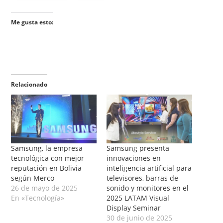
Me gusta esto:
Relacionado
Samsung, la empresa
Samsung presenta
tecnológica con mejor
innovaciones en
reputación en Bolivia
inteligencia artificial para
según Merco
televisores, barras de
26 de mayo de 2025
sonido y monitores en el
En «Tecnología»
2025 LATAM Visual
Display Seminar
30 de junio de 2025