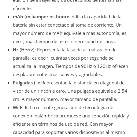
edición de imágenes y otros recursos de forma más
eficiente.
mAh (miliamperios-hora):
Indica la capacidad de la
batería sin estar conectado al toma de corriente. Un
mayor número de mAh equivale a más autonomía, es
decir, más tiempo de uso sin necesidad de carga.
Hz (Hertz):
Representa la tasa de actualización de
pantalla, es decir, cuántas veces por segundo se
actualiza la imagen. Tiempos de 90Hz o 120Hz ofrecen
desplazamientos más suaves y agradables.
Pulgadas (“):
Representan la distancia en diagonal del
visor de un rincón a otro. Una pulgada equivale a 2,54
cm. A mayor número, mayor tamaño de pantalla.
Wi-Fi 6:
La reciente generación de tecnología de
conexión inalámbrica promueve una conexión rápida y
eficiente en términos de uso de red. Con mayor
capacidad para soportar varios dispositivos al mismo