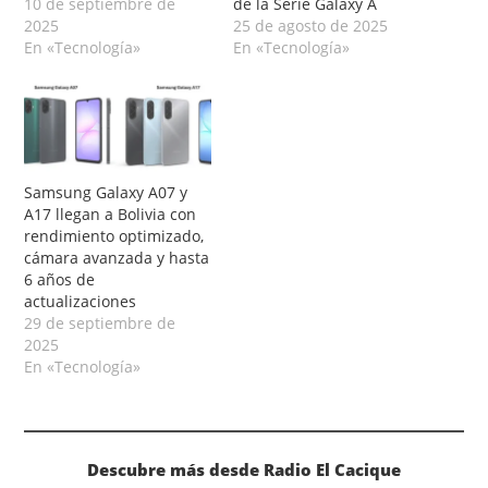
10 de septiembre de
de la Serie Galaxy A
2025
25 de agosto de 2025
En «Tecnología»
En «Tecnología»
Samsung Galaxy A07 y
A17 llegan a Bolivia con
rendimiento optimizado,
cámara avanzada y hasta
6 años de
actualizaciones
29 de septiembre de
2025
En «Tecnología»
Descubre más desde Radio El Cacique