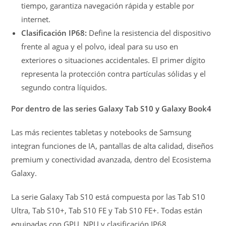
tiempo, garantiza navegación rápida y estable por
internet.
Clasificación IP68:
Define la resistencia del dispositivo
frente al agua y el polvo, ideal para su uso en
exteriores o situaciones accidentales. El primer dígito
representa la protección contra partículas sólidas y el
segundo contra líquidos.
Por dentro de las series Galaxy Tab S10 y Galaxy Book4
Las más recientes tabletas y notebooks de Samsung
integran funciones de IA, pantallas de alta calidad, diseños
premium y conectividad avanzada, dentro del Ecosistema
Galaxy.
La serie Galaxy Tab S10 está compuesta por las Tab S10
Ultra, Tab S10+, Tab S10 FE y Tab S10 FE+. Todas están
equipadas con GPU, NPU y clasificación IP68.