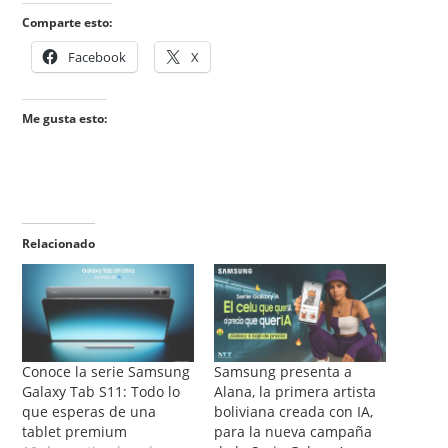
Comparte esto:
Facebook
X
Me gusta esto:
Relacionado
Conoce la serie Samsung
Samsung presenta a
Galaxy Tab S11: Todo lo
Alana, la primera artista
que esperas de una
boliviana creada con IA,
tablet premium
para la nueva campaña