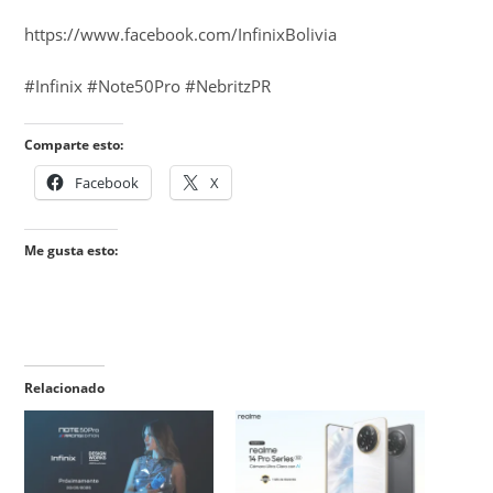
https://www.facebook.com/InfinixBolivia
#Infinix #Note50Pro #NebritzPR
Comparte esto:
Facebook
X
Me gusta esto:
Relacionado