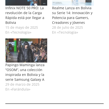
Infinix NOTE 50 PRO: La
Realme Lanza en Bolivia
revolución de la Carga
su Serie 14: Innovación y
Rápida está por llegar a
Potencia para Gamers,
Bolivia
Creadores y Jóvenes
15 de mayo de 2025
28 de julio de 2025
En «Tecnología»
En «Tecnología»
Papingo Maminga lanza
“OSOM”, una colección
inspirada en Bolivia y la
serie Samsung Galaxy A
29 de marzo de 2025
En «Farándula»