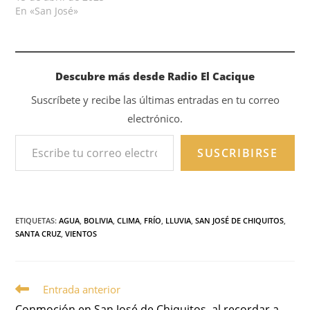
En «San José»
Descubre más desde Radio El Cacique
Suscríbete y recibe las últimas entradas en tu correo
electrónico.
SUSCRIBIRSE
ETIQUETAS
:
AGUA
,
BOLIVIA
,
CLIMA
,
FRÍO
,
LLUVIA
,
SAN JOSÉ DE CHIQUITOS
,
SANTA CRUZ
,
VIENTOS
Entrada anterior
Conmoción en San José de Chiquitos, al recordar a