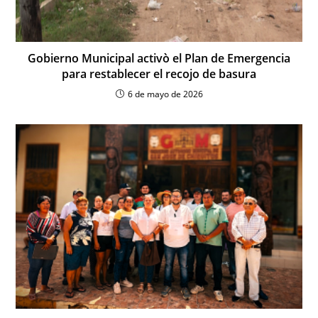
Gobierno Municipal activò el Plan de Emergencia
para restablecer el recojo de basura
6 de mayo de 2026