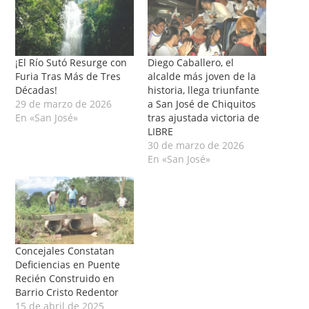
¡El Río Sutó Resurge con
Diego Caballero, el
Furia Tras Más de Tres
alcalde más joven de la
Décadas!
historia, llega triunfante
29 de marzo de 2026
a San José de Chiquitos
En «San José»
tras ajustada victoria de
LIBRE
30 de marzo de 2026
En «San José»
Concejales Constatan
Deficiencias en Puente
Recién Construido en
Barrio Cristo Redentor
15 de abril de 2025