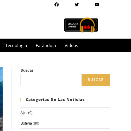
Tecnología
Farándula
Vídeos
Buscar
BUSCAR
Categorias De Las Noticias
Ajcc
(9)
Bolivia
(80)