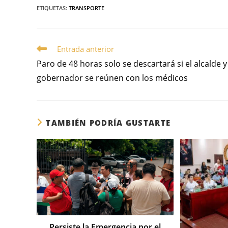
ETIQUETAS
:
TRANSPORTE
Entrada anterior
Paro de 48 horas solo se descartará si el alcalde y
gobernador se reúnen con los médicos
TAMBIÉN PODRÍA GUSTARTE
Persiste la Emergencia por el