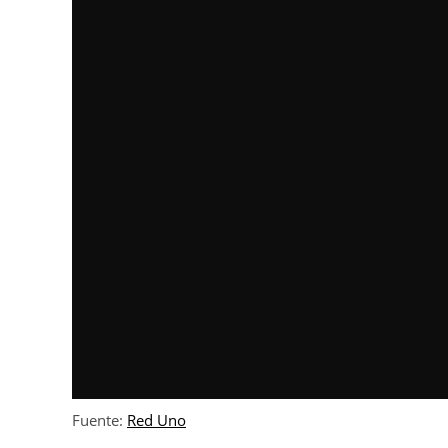
Fuente:
Red Uno