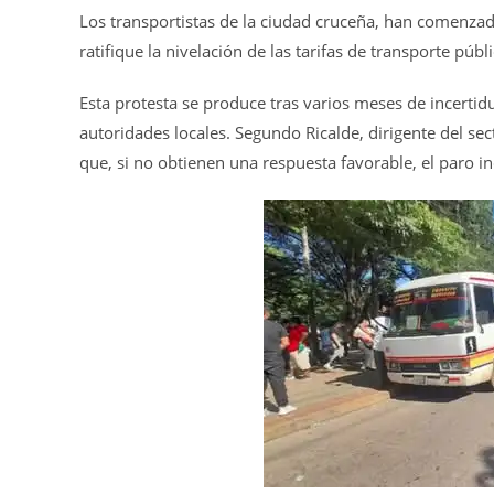
Los transportistas de la ciudad cruceña, han comenzado
ratifique la nivelación de las tarifas de transporte públi
Esta protesta se produce tras varios meses de incertidu
autoridades locales. Segundo Ricalde, dirigente del sect
que, si no obtienen una respuesta favorable, el paro i