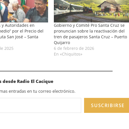
s y Autoridades en
Gobierno y Comité Pro Santa Cruz se
edio” por el Precio del
pronuncian sobre la reactivación del
uta San José – Santa
tren de pasajeros Santa Cruz – Puerto
Quijarro
de 2025
6 de febrero de 2026
En «Chiquitos»
 desde Radio El Cacique
timas entradas en tu correo electrónico.
SUSCRIBIRSE