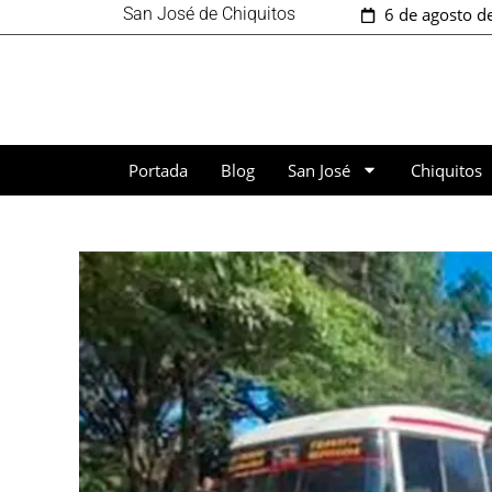
San José de Chiquitos
6 de agosto d
Portada
Blog
San José
Chiquitos