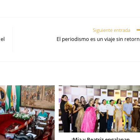
Siguiente entrada
 el
El periodismo es un viaje sin retor
¡Mia y Beatriz engalanan