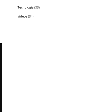
Tecnología
(53)
videos
(34)