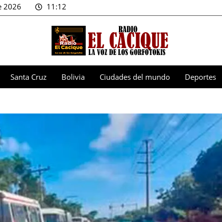
e 2026
11:12
Santa Cruz
Bolivia
Ciudades del mundo
Deportes