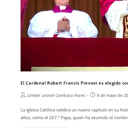
El Cardenal Robert Francis Prevost es elegido 
Limber Leonel Cambara Flores
8 de mayo de 2
La Iglesia Católica celebra un nuevo capítulo en su his
años, como el 267.º Papa, quien ha asumido el nomb