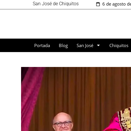
San José de Chiquitos
6 de agosto d
Portada
Blog
San José
Chiquitos