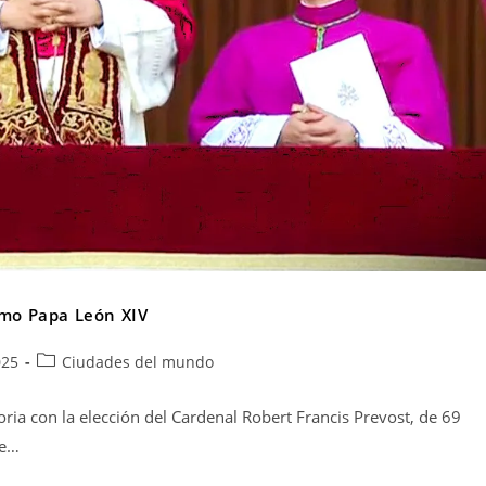
como Papa León XIV
025
Ciudades del mundo
toria con la elección del Cardenal Robert Francis Prevost, de 69
re…