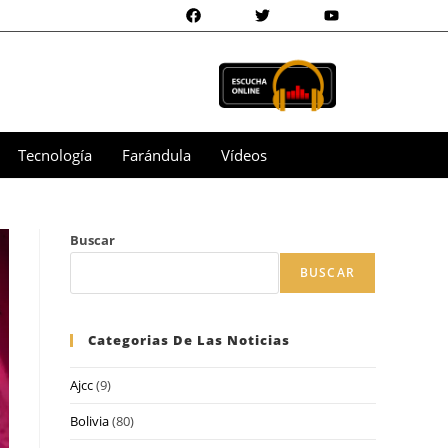
Tecnología
Farándula
Vídeos
Buscar
BUSCAR
Categorias De Las Noticias
Ajcc
(9)
Bolivia
(80)