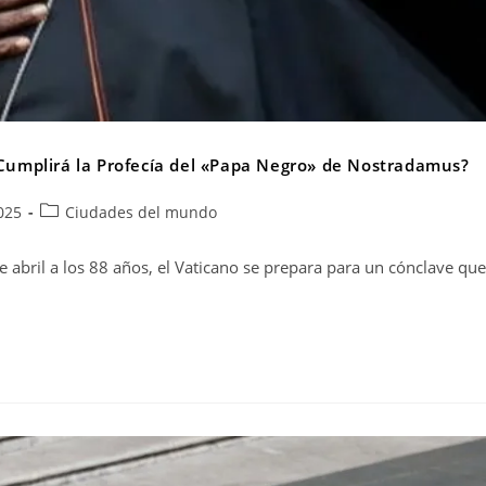
e Cumplirá la Profecía del «Papa Negro» de Nostradamus?
025
Ciudades del mundo
e abril a los 88 años, el Vaticano se prepara para un cónclave que