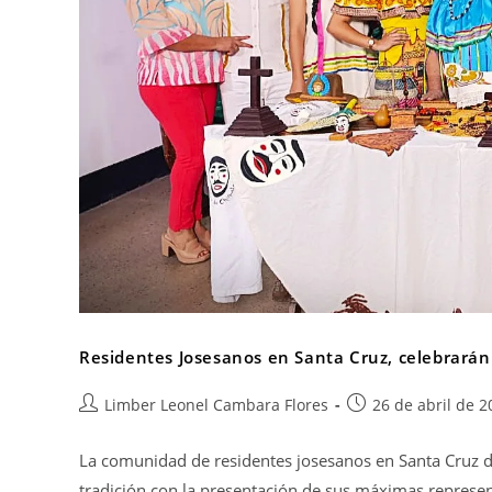
Residentes Josesanos en Santa Cruz, celebrarán
Limber Leonel Cambara Flores
26 de abril de 2
La comunidad de residentes josesanos en Santa Cruz de
tradición con la presentación de sus máximas represe