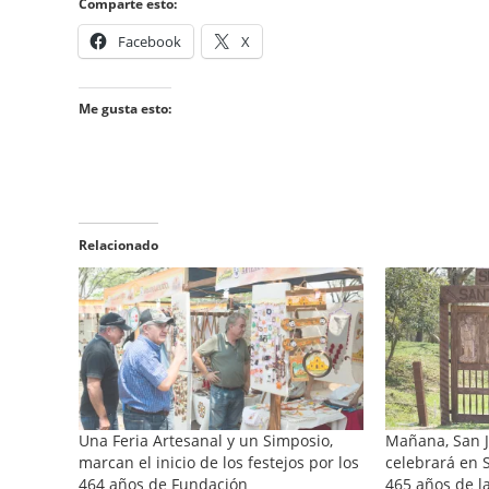
Comparte esto:
Facebook
X
Me gusta esto:
Relacionado
Una Feria Artesanal y un Simposio,
Mañana, San J
marcan el inicio de los festejos por los
celebrará en S
464 años de Fundación
465 años de l