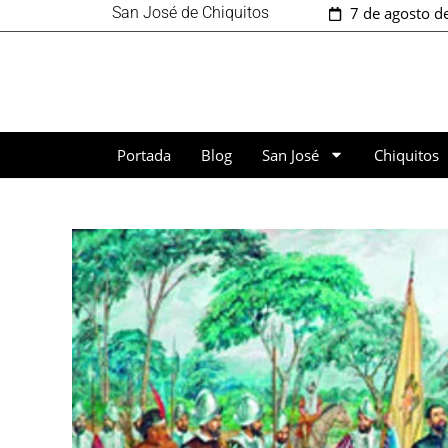
San José de Chiquitos
7 de agosto d
Portada
Blog
San José
Chiquitos