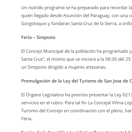
Un nutrido programa se ha preparado para recordar la 
quien llegado desde Asunción del Paraguay, con una co
Gorgotoquis y fundaran Santa Cruz de la Sierra, a orilla
Feria – Simposio
El Concejo Municipal de la población ha programado j
Santa Cruz”, el mismo que se iniciará a la 08:30 del 25 
un Simposio dirigido a mujeres artesanas
.
Promulgación de la Ley del Turismo de San Jose de C
El Órgano Legislativo ha previsto presentar la Ley 0213
servicios en el rubro. Para tal fin La Concejal Vilma L
Turismo del Concejo en coordinación con el pleno, han
Feria.