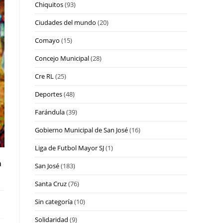
Chiquitos
(93)
Ciudades del mundo
(20)
Comayo
(15)
Concejo Municipal
(28)
Cre RL
(25)
Deportes
(48)
Farándula
(39)
Gobierno Municipal de San José
(16)
Liga de Futbol Mayor SJ
(1)
a
San José
(183)
Santa Cruz
(76)
Sin categoría
(10)
Solidaridad
(9)