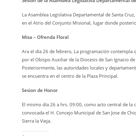
Sesión de la Asamblea Legislativa Departamental de
La Asamblea Legislativa Departamental de Santa Cruz, 
en el Atrio del Conjunto Misional, lugar donde posterio
Misa – Ofrenda Floral
Ara el día 26 de febrero, La programación contempla q
por el Obispo Auxiliar de la Diocesis de San Ignacio 
Posteriormente, las autoridades locales y departament
se encuentra en el centro de la Plaza Principal.
Sesion de Honor
El mismo día 26 a hrs. 09:00, como acto central de la c
convocada el H. Concejo Municipal de San Jose de Chiqu
Sierra la Vieja.