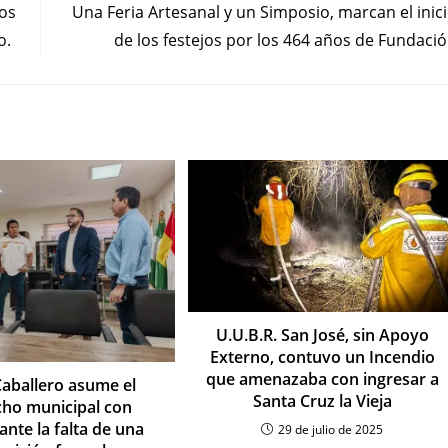
los
Una Feria Artesanal y un Simposio, marcan el inic
o.
de los festejos por los 464 años de Fundaci
U.U.B.R. San José, sin Apoyo
Externo, contuvo un Incendio
que amenazaba con ingresar a
Caballero asume el
Santa Cruz la Vieja
ho municipal con
ante la falta de una
29 de julio de 2025