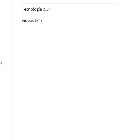
Tecnología
(53)
videos
(34)
rá