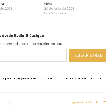
rra
Vieja
 de 2026
20 de julio de 2026
z»
En «San José»
 desde Radio El Cacique
timas entradas en tu correo electrónico.
SUSCRIBIRSE
SAN JOSÉ DE CHIQUITOS
,
SANTA CRUZ
,
SANTA CRUZ DE LA SIERRA
,
SANTA CRUZ LA
Siguiente entrada