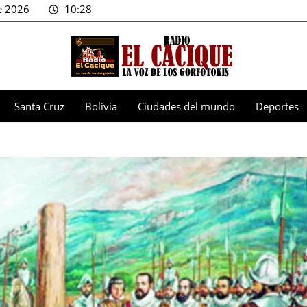
e 2026
10:28
Santa Cruz
Bolivia
Ciudades del mundo
Deportes