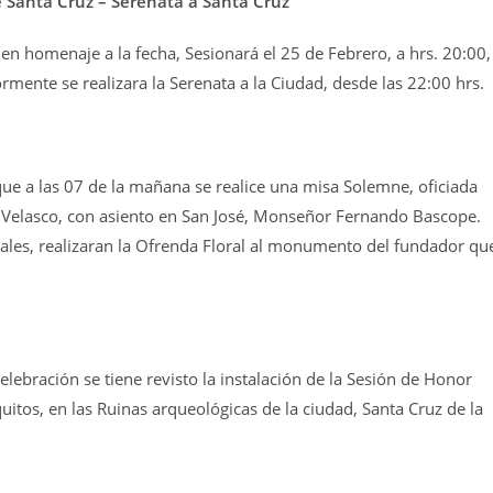
 Santa Cruz – Serenata a Santa Cruz
en homenaje a la fecha, Sesionará el 25 de Febrero, a hrs. 20:00,
rmente se realizara la Serenata a la Ciudad, desde las 22:00 hrs.
ue a las 07 de la mañana se realice una misa Solemne, oficiada
de Velasco, con asiento en San José, Monseñor Fernando Bascope.
ales, realizaran la Ofrenda Floral al monumento del fundador qu
elebración se tiene revisto la instalación de la Sesión de Honor
itos, en las Ruinas arqueológicas de la ciudad, Santa Cruz de la