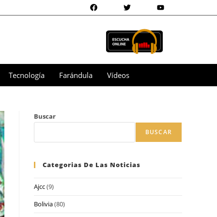
Tecnología
Farándula
Vídeos
Buscar
BUSCAR
Categorias De Las Noticias
Ajcc
(9)
Bolivia
(80)