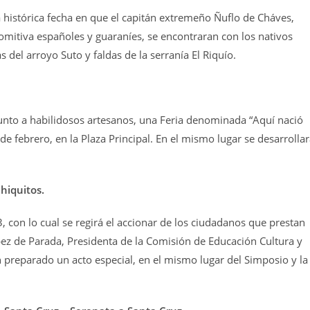
histórica fecha en que el capitán extremeño Ñuflo de Cháves,
mitiva españoles y guaraníes, se encontraran con los nativos
s del arroyo Suto y faldas de la serranía El Riquío.
unto a habilidosos artesanos, una Feria denominada “Aquí nació
de febrero, en la Plaza Principal. En el mismo lugar se desarrolla
hiquitos.
, con lo cual se regirá el accionar de los ciudadanos que prestan
ópez de Parada, Presidenta de la Comisión de Educación Cultura y
 preparado un acto especial, en el mismo lugar del Simposio y la